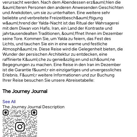
verursacht werden. Nach dem Abendessen erz&auml;hlen die
&auml;lteren Personen den anderen Anwesenden Geschichten
und Anekdoten, um sie zu unterhalten. Eine weitere sehr
beliebte und verbreitete Freizeitbesch&auml;ftigung
w&auml;hrend der Yalda-Nacht ist das Ritual der Wahrsagerei
mit dem Diwan von Hafis. Iran, ein Land der Kontraste und
jahrtausendealten Traditionen, &ouml;ffnet Ihnen im Dezember
seine Tore. Kommen Sie, um Yalda zu feiern, das Fest des
Lichts, und tauchen Sie ein in eine warme und festliche
Atmosph&auml;re. Diese Reise wird die Gelegenheit bieten, die
Wunder der persischen Architektur zu entdecken, eine
raffinierte K&uuml;che zu genie&szlig;en und sch&ouml;ne
Begegnungen zu machen. Eine Reise in den Iran im Dezember
ist die Garantie f&uuml;r ein einzigartiges und unvergessliches
Erlebnis. F&uuml;r weitere Informationen und zur Buchung
Ihrer Reise besuchen Sie unsere Abreisetabelle:
The Journey Journal
See All
The Journey Journal Description