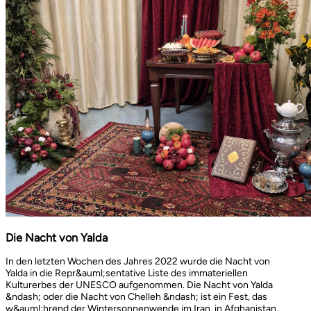
Die Nacht von Yalda
In den letzten Wochen des Jahres 2022 wurde die Nacht von
Yalda in die Repr&auml;sentative Liste des immateriellen
Kulturerbes der UNESCO aufgenommen. Die Nacht von Yalda
&ndash; oder die Nacht von Chelleh &ndash; ist ein Fest, das
w&auml;hrend der Wintersonnenwende im Iran, in Afghanistan,