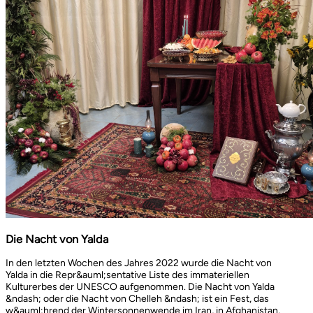
Die Nacht von Yalda
In den letzten Wochen des Jahres 2022 wurde die Nacht von
Yalda in die Repr&auml;sentative Liste des immateriellen
Kulturerbes der UNESCO aufgenommen. Die Nacht von Yalda
&ndash; oder die Nacht von Chelleh &ndash; ist ein Fest, das
w&auml;hrend der Wintersonnenwende im Iran, in Afghanistan,