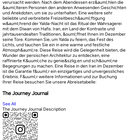
verursacht werden. Nach dem Abendessen erz&auml;hlen die
&auml;lteren Personen den anderen Anwesenden Geschichten
und Anekdoten, um sie zu unterhalten. Eine weitere sehr
beliebte und verbreitete Freizeitbesch&auml;ftigung
w&auml;hrend der Yalda-Nacht ist das Ritual der Wahrsagerei
mit dem Diwan von Hafis. Iran, ein Land der Kontraste und
jahrtausendealten Traditionen, &ouml;ffnet Ihnen im Dezember
seine Tore. Kommen Sie, um Yalda zu feiern, das Fest des
Lichts, und tauchen Sie ein in eine warme und festliche
Atmosph&auml;re. Diese Reise wird die Gelegenheit bieten, die
Wunder der persischen Architektur zu entdecken, eine
raffinierte K&uuml;che zu genie&szlig;en und sch&ouml;ne
Begegnungen zu machen. Eine Reise in den Iran im Dezember
ist die Garantie f&uuml;r ein einzigartiges und unvergessliches
Erlebnis. F&uuml;r weitere Informationen und zur Buchung
Ihrer Reise besuchen Sie unsere Abreisetabelle:
The Journey Journal
See All
The Journey Journal Description